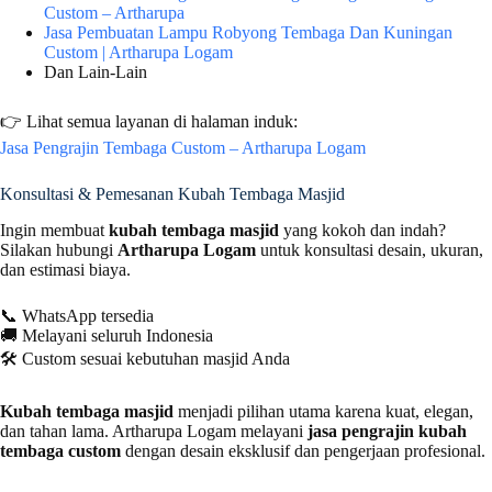
Custom – Artharupa
Jasa Pembuatan Lampu Robyong Tembaga Dan Kuningan
Custom | Artharupa Logam
Dan Lain-Lain
👉 Lihat semua layanan di halaman induk:
Jasa Pengrajin Tembaga Custom – Artharupa Logam
Konsultasi & Pemesanan Kubah Tembaga Masjid
Ingin membuat
kubah tembaga masjid
yang kokoh dan indah?
Silakan hubungi
Artharupa Logam
untuk konsultasi desain, ukuran,
dan estimasi biaya.
📞 WhatsApp tersedia
🚚 Melayani seluruh Indonesia
🛠️ Custom sesuai kebutuhan masjid Anda
Kubah tembaga masjid
menjadi pilihan utama karena kuat, elegan,
dan tahan lama. Artharupa Logam melayani
jasa pengrajin kubah
tembaga custom
dengan desain eksklusif dan pengerjaan profesional.