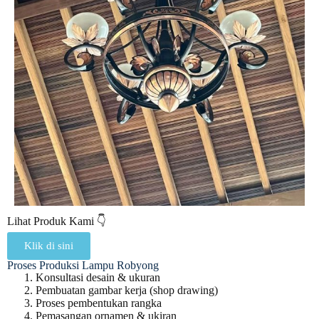
Lihat Produk Kami 👇
Klik di sini
Proses Produksi Lampu Robyong
Konsultasi desain & ukuran
Pembuatan gambar kerja (shop drawing)
Proses pembentukan rangka
Pemasangan ornamen & ukiran