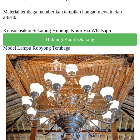
Material tembaga memberikan tampilan hangat, mewah, dan
artistik.
Konsultasikan Sekarang Hubungi Kami Via Whatsapp
Hubungi Kami Sekarang
Model Lampu Robyong Tembaga