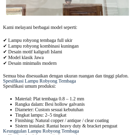
Kami melayani berbagai model seperti:
✔ Lampu robyong tembaga full ukir
✔ Lampu robyong kombinasi kuningan
✔ Desain motif kaligrafi Islami
✔ Model klasik Jawa
✔ Desain minimalis modern
Semua bisa disesuaikan dengan ukuran ruangan dan tinggi plafon.
Spesifikasi Lampu Robyong Tembaga
Spesifikasi umum produksi:
Material: Plat tembaga 0.8 – 1.2 mm
Rangka dalam: Besi hollow galvanis
Diameter: Custom sesuai kebutuhan
Tingkat lampu: 2–5 tingkat
Finishing: Natural copper / antique / clear coating
Sistem instalasi: Rantai heavy duty & bracket penguat
Keunggulan Lampu Robyong Tembaga