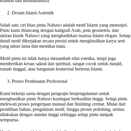
kualitas dan keindahannya.
Desain Islami Autentik
Salah satu ciri khas pintu Nabawi adalah motif Islami yang menonjol.
Pintu kami dirancang dengan kaligrafi Arab, pola geometris, dan
ukiran klasik Nabawi yang menghadirkan nuansa Islami elegan. Setiap
detail motif dikerjakan secara presisi untuk menghasilkan karya seni
yang tahan lama dan memikat mata.
Motif pintu ini tidak hanya menambah nilai estetika, tetapi juga
memberikan kesan sakral dan spiritual, sangat cocok untuk masjid,
rumah tinggal, atau bangunan komersial bertema Islami.
Proses Pembuatan Profesional
Kami bekerja sama dengan pengrajin berpengalaman untuk
menghasilkan pintu Nabawi kuningan berkualitas tinggi. Setiap pintu
melewati proses pengerjaan manual dan finishing cermat. Mulai dari
pemilihan bahan, pengukiran motif, hingga proses polishing, semua
dilakukan dengan standar tinggi sehingga setiap pintu tampak
sempurna.