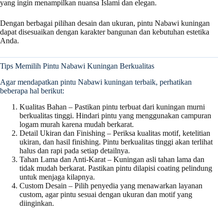
yang ingin menampilkan nuansa Islami dan elegan.
Dengan berbagai pilihan desain dan ukuran, pintu Nabawi kuningan
dapat disesuaikan dengan karakter bangunan dan kebutuhan estetika
Anda.
Tips Memilih Pintu Nabawi Kuningan Berkualitas
Agar mendapatkan pintu Nabawi kuningan terbaik, perhatikan
beberapa hal berikut:
Kualitas Bahan – Pastikan pintu terbuat dari kuningan murni
berkualitas tinggi. Hindari pintu yang menggunakan campuran
logam murah karena mudah berkarat.
Detail Ukiran dan Finishing – Periksa kualitas motif, ketelitian
ukiran, dan hasil finishing. Pintu berkualitas tinggi akan terlihat
halus dan rapi pada setiap detailnya.
Tahan Lama dan Anti-Karat – Kuningan asli tahan lama dan
tidak mudah berkarat. Pastikan pintu dilapisi coating pelindung
untuk menjaga kilapnya.
Custom Desain – Pilih penyedia yang menawarkan layanan
custom, agar pintu sesuai dengan ukuran dan motif yang
diinginkan.