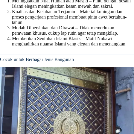
Meningkatkan Nilai Hunian atau Masjid – Pintu dengan desain
Islami elegan meningkatkan kesan mewah dan sakral.
Kualitas dan Ketahanan Terjamin – Material kuningan dan
proses pengerjaan profesional membuat pintu awet bertahun-
tahun.
Mudah Dibersihkan dan Dirawat – Tidak memerlukan
perawatan khusus, cukup lap rutin agar tetap mengkilap.
Memberikan Sentuhan Islami Klasik – Motif Nabawi
menghadirkan nuansa Islami yang elegan dan menenangkan.
Cocok untuk Berbagai Jenis Bangunan