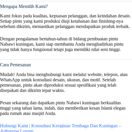
Mengapa Memilih Kami?
Kami fokus pada kualitas, kepuasan pelanggan, dan keindahan desain.
Setiap pintu yang kami produksi diuji ketahanan dan finishing-nya
sebelum dikirim, memastikan pelanggan mendapatkan produk terbaik.
Dengan pengalaman bertahun-tahun di bidang pembuatan pintu
Nabawi kuningan, kami siap membantu Anda menghadirkan pintu
yang tidak hanya fungsional tetapi juga memiliki nilai seni tinggi.
Cara Pemesanan
Mudah! Anda bisa menghubungi kami melalui website, telepon, atau
WhatsApp untuk konsultasi desain, ukuran, dan motif. Setelah
pemesanan, pintu akan diproduksi sesuai spesifikasi yang telah
disepakati dan dikirim tepat waktu.
Pesan sekarang dan dapatkan pintu Nabawi kuningan berkualitas
tinggi yang tahan lama, indah, dan memberikan kesan Islami elegan
pada rumah atau masjid Anda.
Hubungi Kami | Konsultasi Kerajinan Tembaga Dan Kuningan –
Artharupa Logam