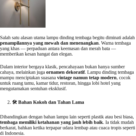
Salah satu alasan utama lampu dinding tembaga begitu diminati adalah
penampilannya yang mewah dan menenangkan
. Warna tembaga
yang khas — perpaduan antara keemasan dan merah bata —
memberikan kesan hangat dan elegan.
Dalam interior bergaya klasik, pencahayaan bukan hanya sumber
cahaya, melainkan juga
ornamen dekoratif
. Lampu dinding tembaga
mampu menciptakan suasana
vintage namun tetap modern
, cocok
untuk ruang tamu, kamar tidur, restoran, hingga lobi hotel yang
mengutamakan sentuhan eksklusif.
🛠
️ Bahan Kokoh dan Tahan Lama
Dibandingkan dengan bahan lampu lain seperti plastik atau besi biasa,
tembaga memiliki ketahanan yang jauh lebih baik
. Ia tidak mudah
berkarat, bahkan ketika terpapar udara lembap atau cuaca tropis seperti
di Indonesia.