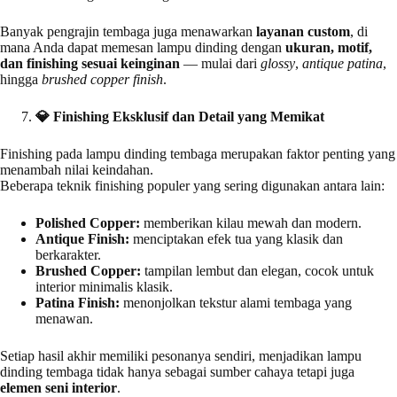
Banyak pengrajin tembaga juga menawarkan
layanan custom
, di
mana Anda dapat memesan lampu dinding dengan
ukuran, motif,
dan finishing sesuai keinginan
— mulai dari
glossy
,
antique patina
,
hingga
brushed copper finish
.
💎
Finishing Eksklusif dan Detail yang Memikat
Finishing pada lampu dinding tembaga merupakan faktor penting yang
menambah nilai keindahan.
Beberapa teknik finishing populer yang sering digunakan antara lain:
Polished Copper:
memberikan kilau mewah dan modern.
Antique Finish:
menciptakan efek tua yang klasik dan
berkarakter.
Brushed Copper:
tampilan lembut dan elegan, cocok untuk
interior minimalis klasik.
Patina Finish:
menonjolkan tekstur alami tembaga yang
menawan.
Setiap hasil akhir memiliki pesonanya sendiri, menjadikan lampu
dinding tembaga tidak hanya sebagai sumber cahaya tetapi juga
elemen seni interior
.