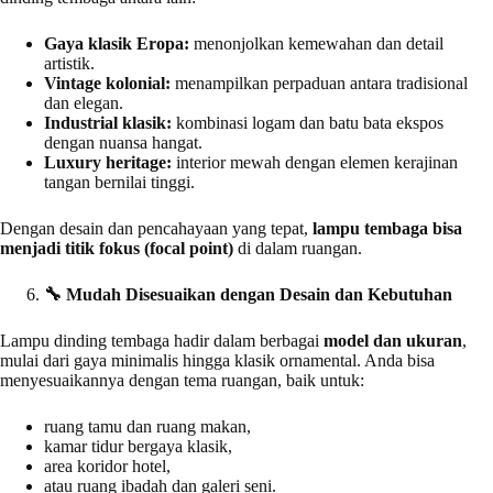
Gaya klasik Eropa:
menonjolkan kemewahan dan detail
artistik.
Vintage kolonial:
menampilkan perpaduan antara tradisional
dan elegan.
Industrial klasik:
kombinasi logam dan batu bata ekspos
dengan nuansa hangat.
Luxury heritage:
interior mewah dengan elemen kerajinan
tangan bernilai tinggi.
Dengan desain dan pencahayaan yang tepat,
lampu tembaga bisa
menjadi titik fokus (focal point)
di dalam ruangan.
🔧
Mudah Disesuaikan dengan Desain dan Kebutuhan
Lampu dinding tembaga hadir dalam berbagai
model dan ukuran
,
mulai dari gaya minimalis hingga klasik ornamental. Anda bisa
menyesuaikannya dengan tema ruangan, baik untuk:
ruang tamu dan ruang makan,
kamar tidur bergaya klasik,
area koridor hotel,
atau ruang ibadah dan galeri seni.